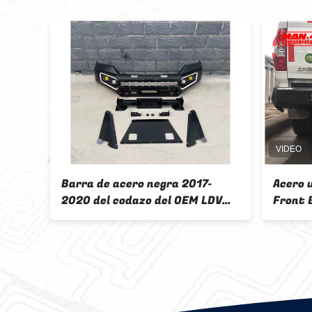
Barra de acero negra 2017-
Acero 
2020 del codazo del OEM LDV
Front 
T60 de la barra de LDV Bull
la barr